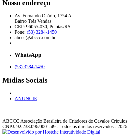
Nosso endereço
Av. Fernando Osório, 1754 A
Bairro Três Vendas
CEP: 96055-030, Pelotas/RS
Fone:
(53) 3284-1450
abccc@abccc.com.br
WhatsApp
(53) 3284-1450
Mídias Sociais
ANUNCIE
ABCCC
Associação Brasileira de Criadores de Cavalos Crioulos |
CNPJ: 92.238.096/0001-49
- Todos os direitos reservados - 2026