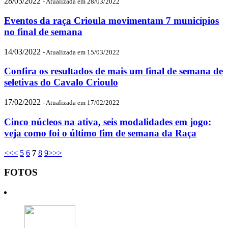
28/03/2022
- Atualizada em 28/03/2022
Eventos da raça Crioula movimentam 7 municípios
no final de semana
14/03/2022
- Atualizada em 15/03/2022
Confira os resultados de mais um final de semana de
seletivas do Cavalo Crioulo
17/02/2022
- Atualizada em 17/02/2022
Cinco núcleos na ativa, seis modalidades em jogo:
veja como foi o último fim de semana da Raça
<<
<
5
6
7
8
9
>
>>
FOTOS