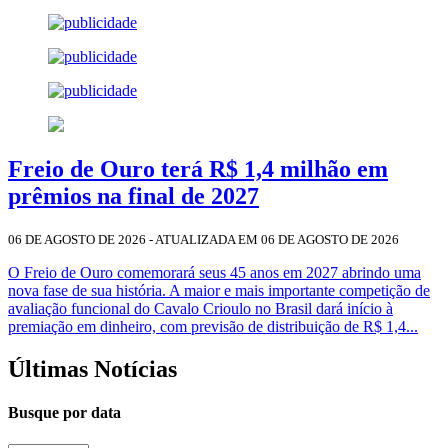
Freio de Ouro terá R$ 1,4 milhão em
prêmios na final de 2027
06 DE AGOSTO DE 2026 - ATUALIZADA EM 06 DE AGOSTO DE 2026
O Freio de Ouro comemorará seus 45 anos em 2027 abrindo uma
nova fase de sua história. A maior e mais importante competição de
avaliação funcional do Cavalo Crioulo no Brasil dará início à
premiação em dinheiro, com previsão de distribuição de R$ 1,4...
Últimas Notícias
Busque por data