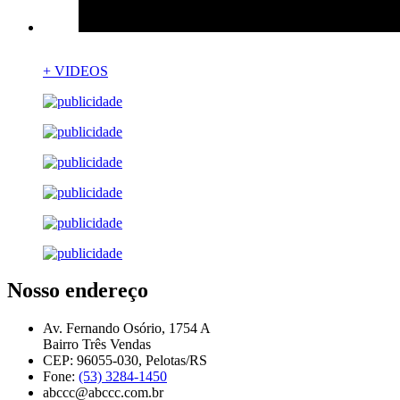
+ VIDEOS
Nosso endereço
Av. Fernando Osório, 1754 A
Bairro Três Vendas
CEP: 96055-030, Pelotas/RS
Fone:
(53) 3284-1450
abccc@abccc.com.br