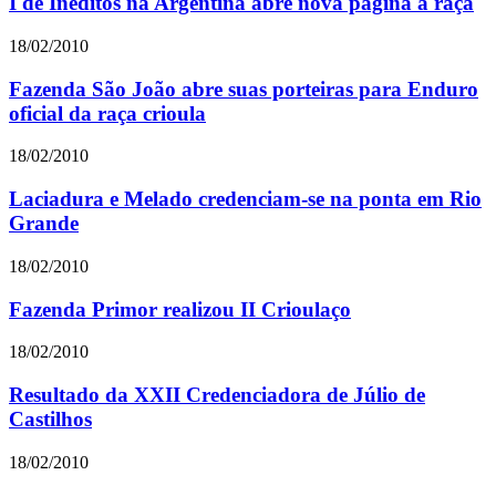
I de Inéditos na Argentina abre nova página à raça
18/02/2010
Fazenda São João abre suas porteiras para Enduro
oficial da raça crioula
18/02/2010
Laciadura e Melado credenciam-se na ponta em Rio
Grande
18/02/2010
Fazenda Primor realizou II Crioulaço
18/02/2010
Resultado da XXII Credenciadora de Júlio de
Castilhos
18/02/2010