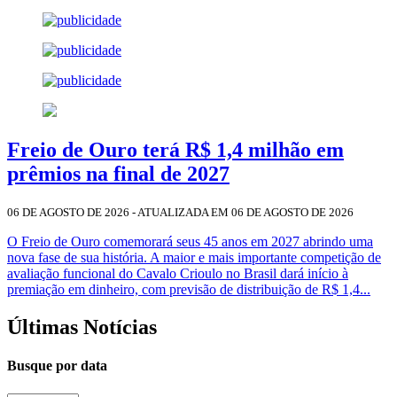
Freio de Ouro terá R$ 1,4 milhão em
prêmios na final de 2027
06 DE AGOSTO DE 2026 - ATUALIZADA EM 06 DE AGOSTO DE 2026
O Freio de Ouro comemorará seus 45 anos em 2027 abrindo uma
nova fase de sua história. A maior e mais importante competição de
avaliação funcional do Cavalo Crioulo no Brasil dará início à
premiação em dinheiro, com previsão de distribuição de R$ 1,4...
Últimas Notícias
Busque por data