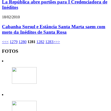
La República abre portões para I Credenciadora de
Inéditos
18/02/2010
Cabanha Sorsul e Estância Santa Marta saem com
moto da Inéditos de Santa Rosa
<<
<
1279
1280
1281
1282
1283
>
>>
FOTOS