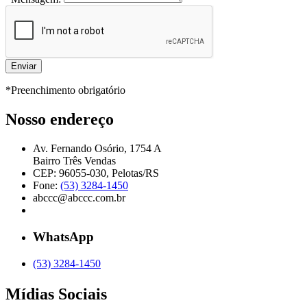
*Preenchimento obrigatório
Nosso endereço
Av. Fernando Osório, 1754 A
Bairro Três Vendas
CEP: 96055-030, Pelotas/RS
Fone:
(53) 3284-1450
abccc@abccc.com.br
WhatsApp
(53) 3284-1450
Mídias Sociais