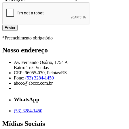
*Preenchimento obrigatório
Nosso endereço
Av. Fernando Osório, 1754 A
Bairro Três Vendas
CEP: 96055-030, Pelotas/RS
Fone:
(53) 3284-1450
abccc@abccc.com.br
WhatsApp
(53) 3284-1450
Mídias Sociais