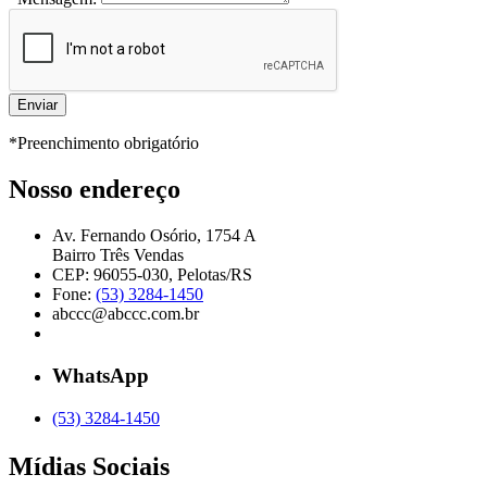
*Preenchimento obrigatório
Nosso endereço
Av. Fernando Osório, 1754 A
Bairro Três Vendas
CEP: 96055-030, Pelotas/RS
Fone:
(53) 3284-1450
abccc@abccc.com.br
WhatsApp
(53) 3284-1450
Mídias Sociais