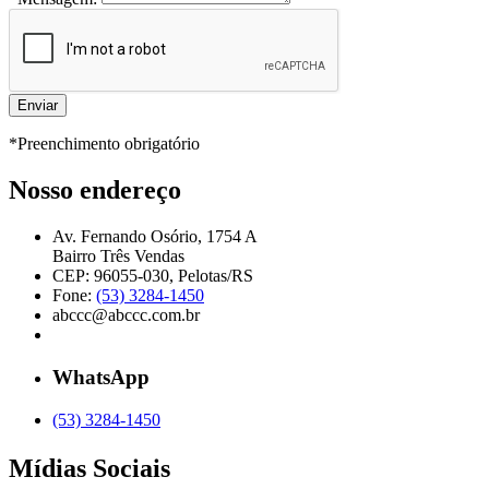
*Preenchimento obrigatório
Nosso endereço
Av. Fernando Osório, 1754 A
Bairro Três Vendas
CEP: 96055-030, Pelotas/RS
Fone:
(53) 3284-1450
abccc@abccc.com.br
WhatsApp
(53) 3284-1450
Mídias Sociais