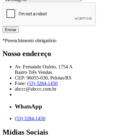
*Preenchimento obrigatório
Nosso endereço
Av. Fernando Osório, 1754 A
Bairro Três Vendas
CEP: 96055-030, Pelotas/RS
Fone:
(53) 3284-1450
abccc@abccc.com.br
WhatsApp
(53) 3284-1450
Mídias Sociais