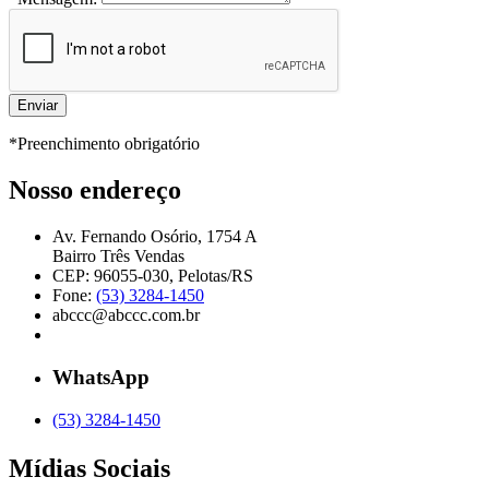
*Preenchimento obrigatório
Nosso endereço
Av. Fernando Osório, 1754 A
Bairro Três Vendas
CEP: 96055-030, Pelotas/RS
Fone:
(53) 3284-1450
abccc@abccc.com.br
WhatsApp
(53) 3284-1450
Mídias Sociais