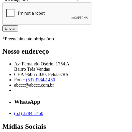
*Preenchimento obrigatório
Nosso endereço
Av. Fernando Osório, 1754 A
Bairro Três Vendas
CEP: 96055-030, Pelotas/RS
Fone:
(53) 3284-1450
abccc@abccc.com.br
WhatsApp
(53) 3284-1450
Mídias Sociais