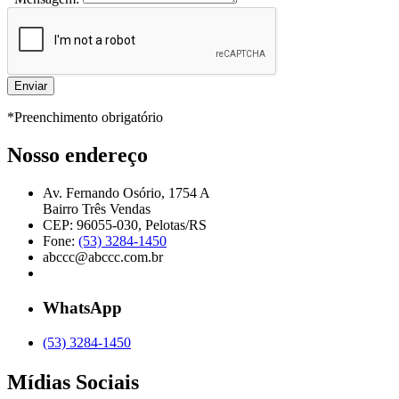
*Preenchimento obrigatório
Nosso endereço
Av. Fernando Osório, 1754 A
Bairro Três Vendas
CEP: 96055-030, Pelotas/RS
Fone:
(53) 3284-1450
abccc@abccc.com.br
WhatsApp
(53) 3284-1450
Mídias Sociais