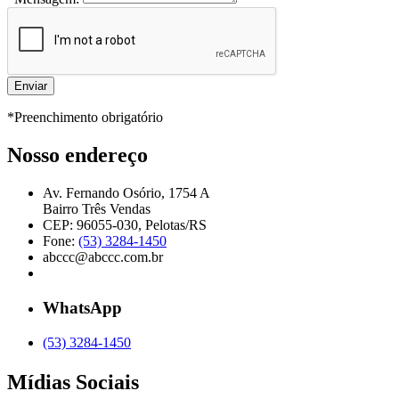
*Preenchimento obrigatório
Nosso endereço
Av. Fernando Osório, 1754 A
Bairro Três Vendas
CEP: 96055-030, Pelotas/RS
Fone:
(53) 3284-1450
abccc@abccc.com.br
WhatsApp
(53) 3284-1450
Mídias Sociais