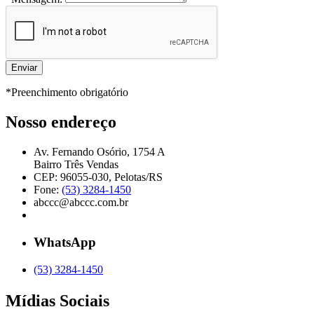
*Preenchimento obrigatório
Nosso endereço
Av. Fernando Osório, 1754 A
Bairro Três Vendas
CEP: 96055-030, Pelotas/RS
Fone:
(53) 3284-1450
abccc@abccc.com.br
WhatsApp
(53) 3284-1450
Mídias Sociais