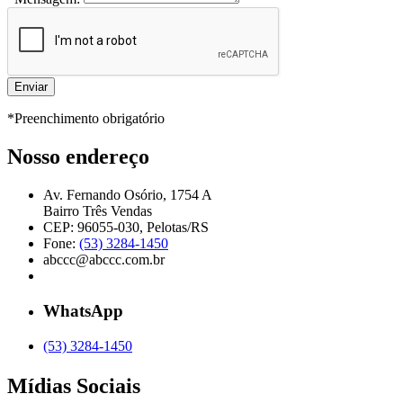
*Preenchimento obrigatório
Nosso endereço
Av. Fernando Osório, 1754 A
Bairro Três Vendas
CEP: 96055-030, Pelotas/RS
Fone:
(53) 3284-1450
abccc@abccc.com.br
WhatsApp
(53) 3284-1450
Mídias Sociais