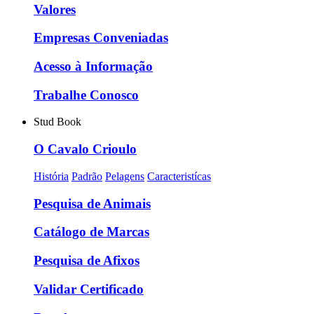
Valores
Empresas Conveniadas
Acesso à Informação
Trabalhe Conosco
Stud Book
O Cavalo Crioulo
História
Padrão
Pelagens
Caracteristícas
Pesquisa de Animais
Catálogo de Marcas
Pesquisa de Afixos
Validar Certificado