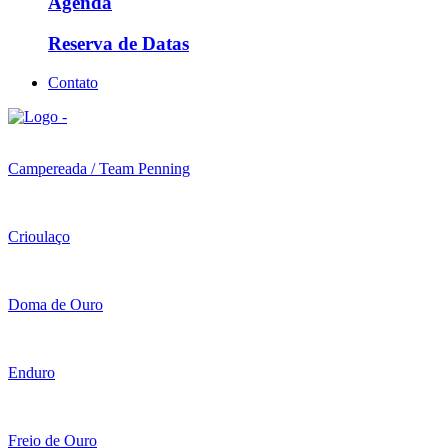
Agenda
Reserva de Datas
Contato
Campereada / Team Penning
Crioulaço
Doma de Ouro
Enduro
Freio de Ouro