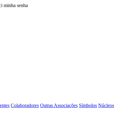
i minha senha
entes
Colaboradores
Outras Associações
Símbolos
Núcleos