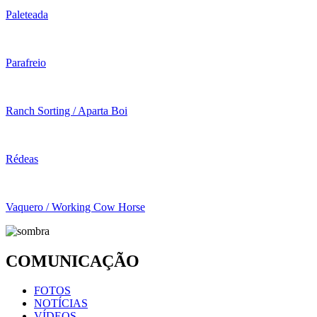
Paleteada
Parafreio
Ranch Sorting / Aparta Boi
Rédeas
Vaquero / Working Cow Horse
COMUNICAÇÃO
FOTOS
NOTÍCIAS
VÍDEOS