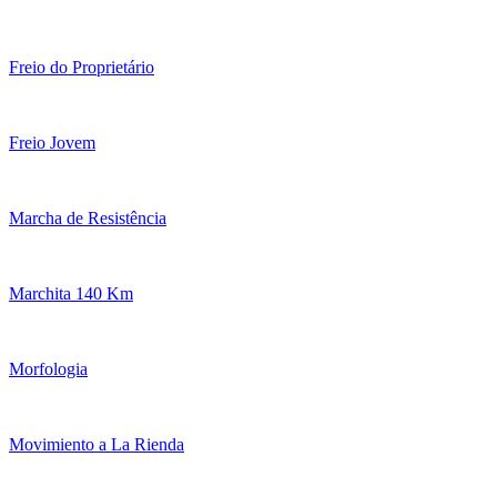
Freio do Proprietário
Freio Jovem
Marcha de Resistência
Marchita 140 Km
Morfologia
Movimiento a La Rienda