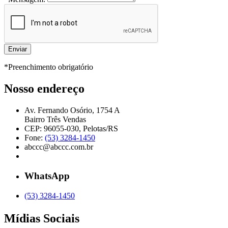
*Preenchimento obrigatório
Nosso endereço
Av. Fernando Osório, 1754 A
Bairro Três Vendas
CEP: 96055-030, Pelotas/RS
Fone:
(53) 3284-1450
abccc@abccc.com.br
WhatsApp
(53) 3284-1450
Mídias Sociais