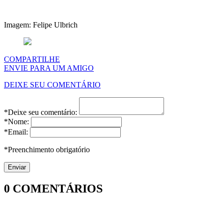
Imagem: Felipe Ulbrich
COMPARTILHE
ENVIE PARA UM AMIGO
DEIXE SEU COMENTÁRIO
*Deixe seu comentário:
*Nome:
*Email:
*Preenchimento obrigatório
0
COMENTÁRIOS