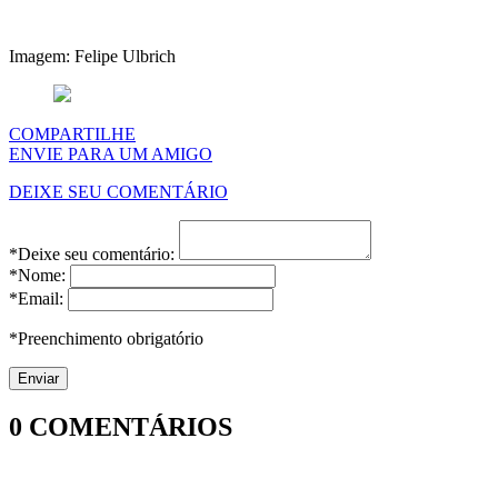
Imagem: Felipe Ulbrich
COMPARTILHE
ENVIE PARA UM AMIGO
DEIXE SEU COMENTÁRIO
*Deixe seu comentário:
*Nome:
*Email:
*Preenchimento obrigatório
0
COMENTÁRIOS