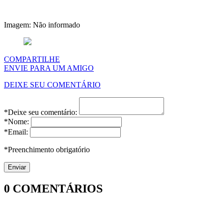
Imagem: Não informado
COMPARTILHE
ENVIE PARA UM AMIGO
DEIXE SEU COMENTÁRIO
*Deixe seu comentário:
*Nome:
*Email:
*Preenchimento obrigatório
0
COMENTÁRIOS