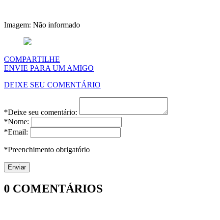
Imagem: Não informado
COMPARTILHE
ENVIE PARA UM AMIGO
DEIXE SEU COMENTÁRIO
*Deixe seu comentário:
*Nome:
*Email:
*Preenchimento obrigatório
0
COMENTÁRIOS