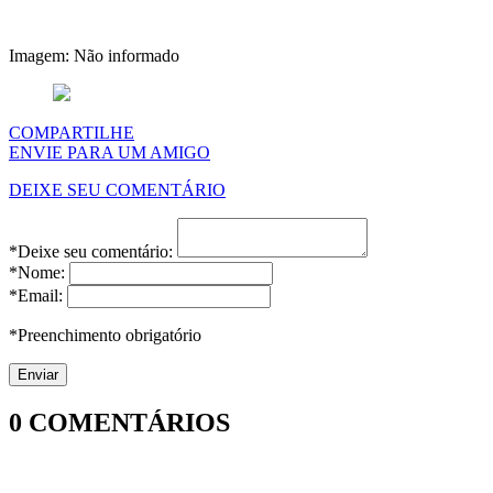
Imagem: Não informado
COMPARTILHE
ENVIE PARA UM AMIGO
DEIXE SEU COMENTÁRIO
*Deixe seu comentário:
*Nome:
*Email:
*Preenchimento obrigatório
0
COMENTÁRIOS