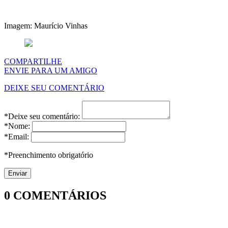
Imagem: Maurício Vinhas
COMPARTILHE
ENVIE PARA UM AMIGO
DEIXE SEU COMENTÁRIO
*Deixe seu comentário:
*Nome:
*Email:
*Preenchimento obrigatório
0
COMENTÁRIOS