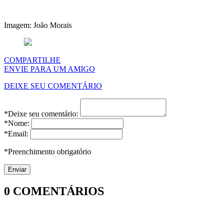
Imagem: João Morais
COMPARTILHE
ENVIE PARA UM AMIGO
DEIXE SEU COMENTÁRIO
*Deixe seu comentário:
*Nome:
*Email:
*Preenchimento obrigatório
0
COMENTÁRIOS