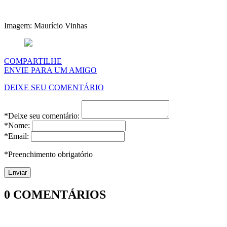
Imagem: Maurício Vinhas
COMPARTILHE
ENVIE PARA UM AMIGO
DEIXE SEU COMENTÁRIO
*Deixe seu comentário:
*Nome:
*Email:
*Preenchimento obrigatório
0
COMENTÁRIOS