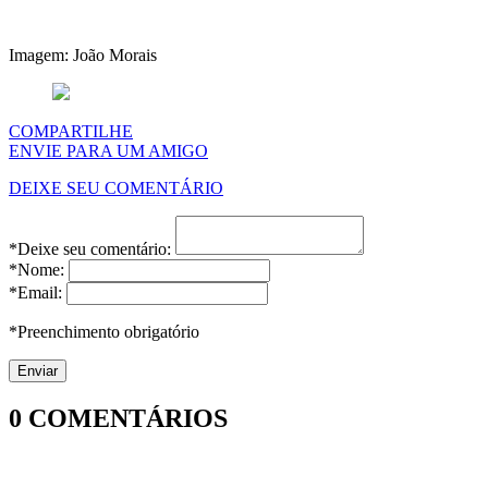
Imagem: João Morais
COMPARTILHE
ENVIE PARA UM AMIGO
DEIXE SEU COMENTÁRIO
*Deixe seu comentário:
*Nome:
*Email:
*Preenchimento obrigatório
0
COMENTÁRIOS