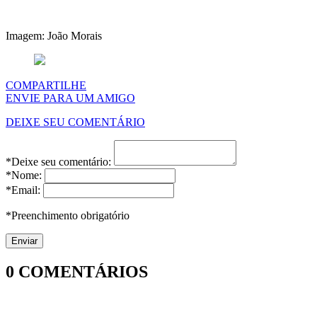
Imagem: João Morais
COMPARTILHE
ENVIE PARA UM AMIGO
DEIXE SEU COMENTÁRIO
*Deixe seu comentário:
*Nome:
*Email:
*Preenchimento obrigatório
0
COMENTÁRIOS