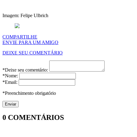
Imagem: Felipe Ulbrich
COMPARTILHE
ENVIE PARA UM AMIGO
DEIXE SEU COMENTÁRIO
*Deixe seu comentário:
*Nome:
*Email:
*Preenchimento obrigatório
0
COMENTÁRIOS