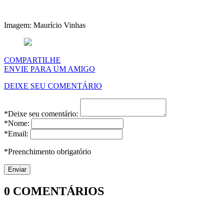
Imagem: Maurício Vinhas
COMPARTILHE
ENVIE PARA UM AMIGO
DEIXE SEU COMENTÁRIO
*Deixe seu comentário:
*Nome:
*Email:
*Preenchimento obrigatório
0
COMENTÁRIOS