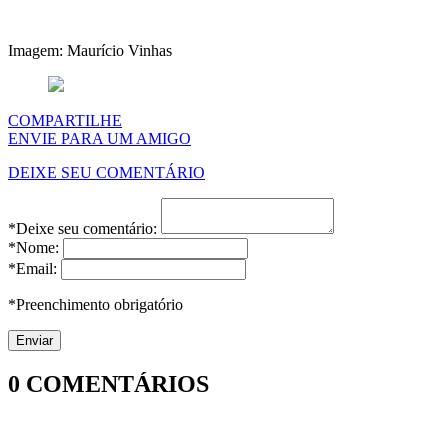
Imagem: Maurício Vinhas
COMPARTILHE
ENVIE PARA UM AMIGO
DEIXE SEU COMENTÁRIO
*Deixe seu comentário:
*Nome:
*Email:
*Preenchimento obrigatório
0
COMENTÁRIOS