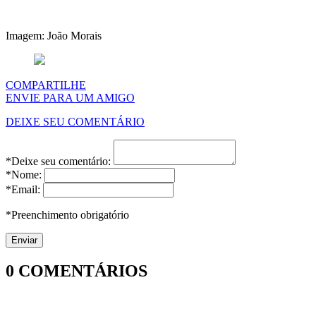
Imagem: João Morais
COMPARTILHE
ENVIE PARA UM AMIGO
DEIXE SEU COMENTÁRIO
*Deixe seu comentário:
*Nome:
*Email:
*Preenchimento obrigatório
0
COMENTÁRIOS