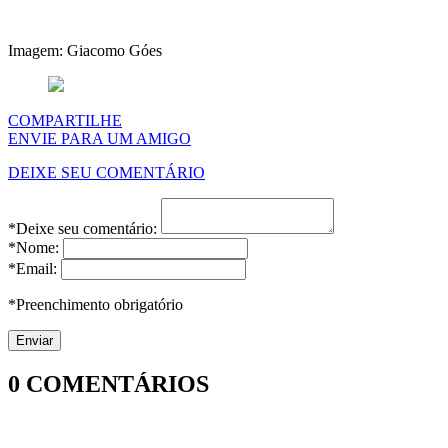
Imagem: Giacomo Góes
COMPARTILHE
ENVIE PARA UM AMIGO
DEIXE SEU COMENTÁRIO
*Deixe seu comentário:
*Nome:
*Email:
*Preenchimento obrigatório
0
COMENTÁRIOS