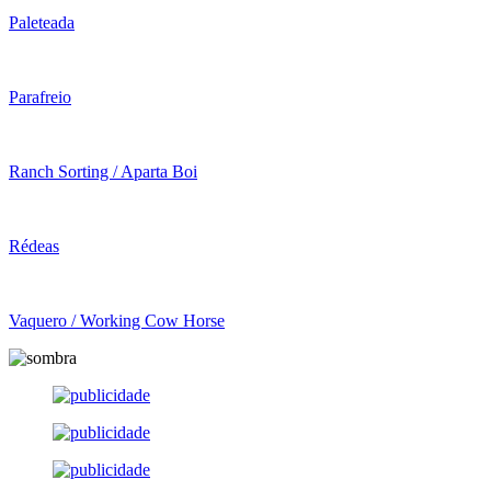
Paleteada
Parafreio
Ranch Sorting / Aparta Boi
Rédeas
Vaquero / Working Cow Horse