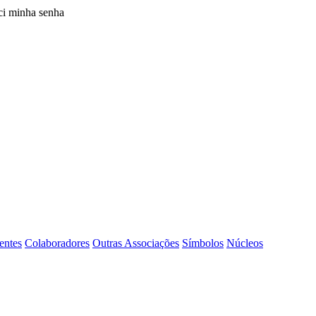
i minha senha
entes
Colaboradores
Outras Associações
Símbolos
Núcleos