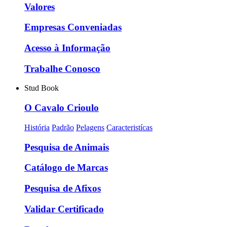
Valores
Empresas Conveniadas
Acesso à Informação
Trabalhe Conosco
Stud Book
O Cavalo Crioulo
História
Padrão
Pelagens
Caracteristícas
Pesquisa de Animais
Catálogo de Marcas
Pesquisa de Afixos
Validar Certificado