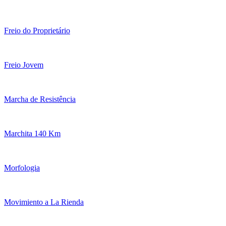
Freio do Proprietário
Freio Jovem
Marcha de Resistência
Marchita 140 Km
Morfologia
Movimiento a La Rienda