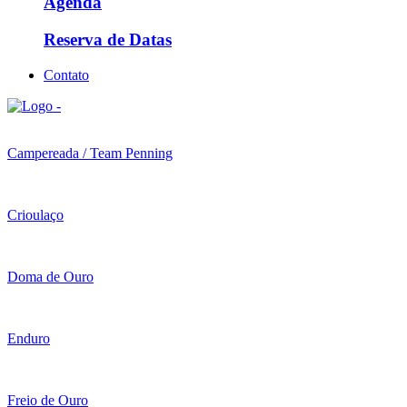
Agenda
Reserva de Datas
Contato
Campereada / Team Penning
Crioulaço
Doma de Ouro
Enduro
Freio de Ouro