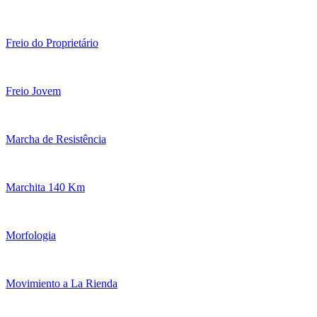
Freio do Proprietário
Freio Jovem
Marcha de Resistência
Marchita 140 Km
Morfologia
Movimiento a La Rienda