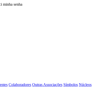
i minha senha
entes
Colaboradores
Outras Associações
Símbolos
Núcleos