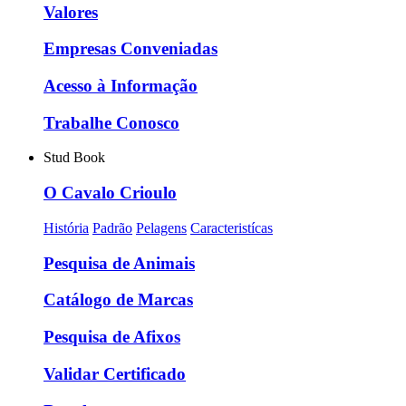
Valores
Empresas Conveniadas
Acesso à Informação
Trabalhe Conosco
Stud Book
O Cavalo Crioulo
História
Padrão
Pelagens
Caracteristícas
Pesquisa de Animais
Catálogo de Marcas
Pesquisa de Afixos
Validar Certificado