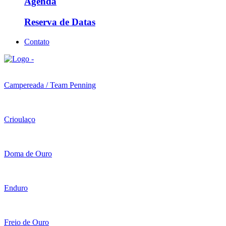
Agenda
Reserva de Datas
Contato
Campereada / Team Penning
Crioulaço
Doma de Ouro
Enduro
Freio de Ouro