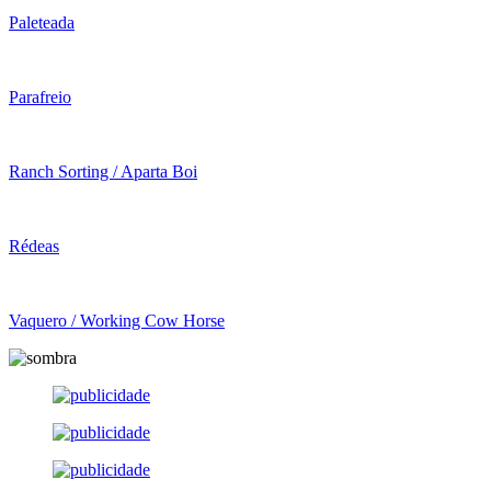
Paleteada
Parafreio
Ranch Sorting / Aparta Boi
Rédeas
Vaquero / Working Cow Horse