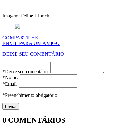
Imagem: Felipe Ulbrich
COMPARTILHE
ENVIE PARA UM AMIGO
DEIXE SEU COMENTÁRIO
*Deixe seu comentário:
*Nome:
*Email:
*Preenchimento obrigatório
0
COMENTÁRIOS