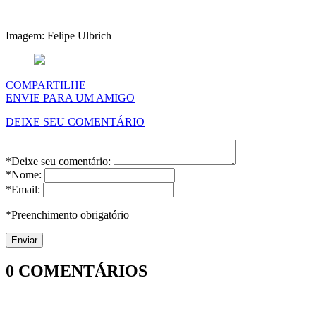
Imagem: Felipe Ulbrich
COMPARTILHE
ENVIE PARA UM AMIGO
DEIXE SEU COMENTÁRIO
*Deixe seu comentário:
*Nome:
*Email:
*Preenchimento obrigatório
0
COMENTÁRIOS