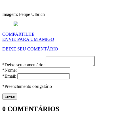
Imagem: Felipe Ulbrich
COMPARTILHE
ENVIE PARA UM AMIGO
DEIXE SEU COMENTÁRIO
*Deixe seu comentário:
*Nome:
*Email:
*Preenchimento obrigatório
0
COMENTÁRIOS