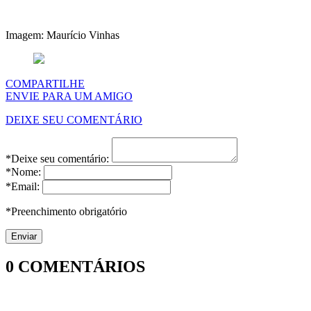
Imagem: Maurício Vinhas
COMPARTILHE
ENVIE PARA UM AMIGO
DEIXE SEU COMENTÁRIO
*Deixe seu comentário:
*Nome:
*Email:
*Preenchimento obrigatório
0
COMENTÁRIOS