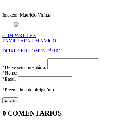
Imagem: Maurício Vinhas
COMPARTILHE
ENVIE PARA UM AMIGO
DEIXE SEU COMENTÁRIO
*Deixe seu comentário:
*Nome:
*Email:
*Preenchimento obrigatório
0
COMENTÁRIOS