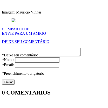
Imagem: Maurício Vinhas
COMPARTILHE
ENVIE PARA UM AMIGO
DEIXE SEU COMENTÁRIO
*Deixe seu comentário:
*Nome:
*Email:
*Preenchimento obrigatório
0
COMENTÁRIOS