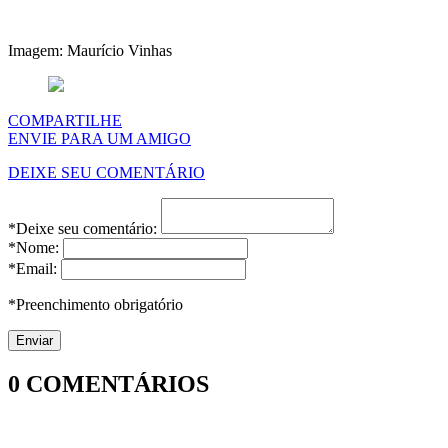
Imagem: Maurício Vinhas
COMPARTILHE
ENVIE PARA UM AMIGO
DEIXE SEU COMENTÁRIO
*Deixe seu comentário:
*Nome:
*Email:
*Preenchimento obrigatório
0
COMENTÁRIOS