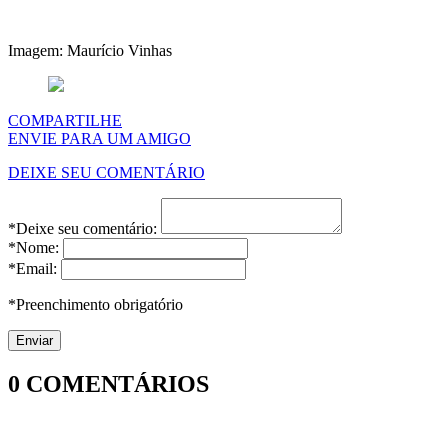
Imagem: Maurício Vinhas
COMPARTILHE
ENVIE PARA UM AMIGO
DEIXE SEU COMENTÁRIO
*Deixe seu comentário:
*Nome:
*Email:
*Preenchimento obrigatório
0
COMENTÁRIOS