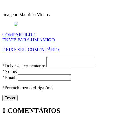
Imagem: Maurício Vinhas
COMPARTILHE
ENVIE PARA UM AMIGO
DEIXE SEU COMENTÁRIO
*Deixe seu comentário:
*Nome:
*Email:
*Preenchimento obrigatório
0
COMENTÁRIOS