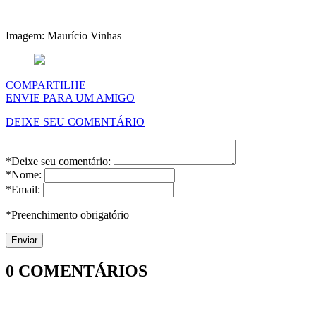
Imagem: Maurício Vinhas
COMPARTILHE
ENVIE PARA UM AMIGO
DEIXE SEU COMENTÁRIO
*Deixe seu comentário:
*Nome:
*Email:
*Preenchimento obrigatório
0
COMENTÁRIOS