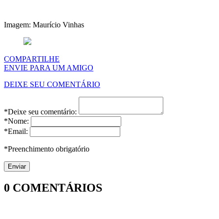
Imagem: Maurício Vinhas
COMPARTILHE
ENVIE PARA UM AMIGO
DEIXE SEU COMENTÁRIO
*Deixe seu comentário:
*Nome:
*Email:
*Preenchimento obrigatório
0
COMENTÁRIOS