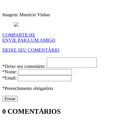
Imagem: Maurício Vinhas
COMPARTILHE
ENVIE PARA UM AMIGO
DEIXE SEU COMENTÁRIO
*Deixe seu comentário:
*Nome:
*Email:
*Preenchimento obrigatório
0
COMENTÁRIOS