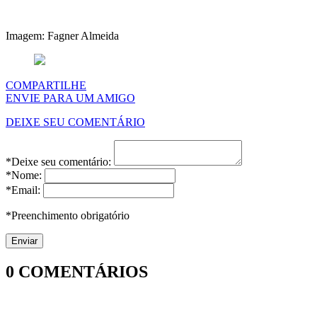
Imagem: Fagner Almeida
COMPARTILHE
ENVIE PARA UM AMIGO
DEIXE SEU COMENTÁRIO
*Deixe seu comentário:
*Nome:
*Email:
*Preenchimento obrigatório
0
COMENTÁRIOS