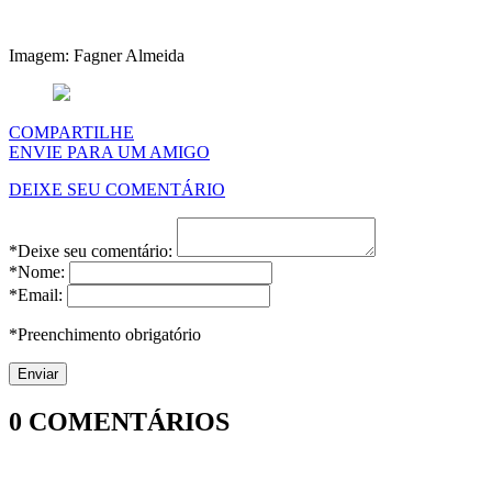
Imagem: Fagner Almeida
COMPARTILHE
ENVIE PARA UM AMIGO
DEIXE SEU COMENTÁRIO
*Deixe seu comentário:
*Nome:
*Email:
*Preenchimento obrigatório
0
COMENTÁRIOS