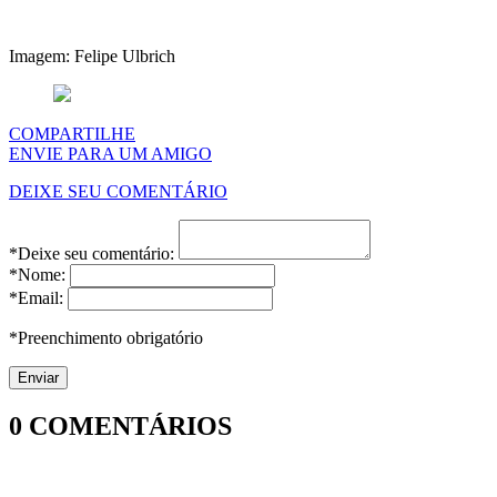
Imagem: Felipe Ulbrich
COMPARTILHE
ENVIE PARA UM AMIGO
DEIXE SEU COMENTÁRIO
*Deixe seu comentário:
*Nome:
*Email:
*Preenchimento obrigatório
0
COMENTÁRIOS