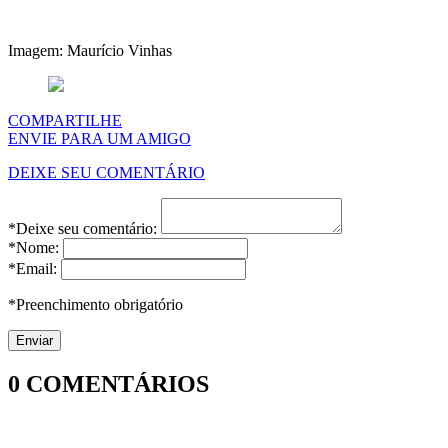
Imagem: Maurício Vinhas
COMPARTILHE
ENVIE PARA UM AMIGO
DEIXE SEU COMENTÁRIO
*Deixe seu comentário:
*Nome:
*Email:
*Preenchimento obrigatório
0
COMENTÁRIOS