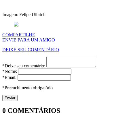
Imagem: Felipe Ulbrich
COMPARTILHE
ENVIE PARA UM AMIGO
DEIXE SEU COMENTÁRIO
*Deixe seu comentário:
*Nome:
*Email:
*Preenchimento obrigatório
0
COMENTÁRIOS