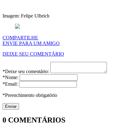
Imagem: Felipe Ulbrich
COMPARTILHE
ENVIE PARA UM AMIGO
DEIXE SEU COMENTÁRIO
*Deixe seu comentário:
*Nome:
*Email:
*Preenchimento obrigatório
0
COMENTÁRIOS